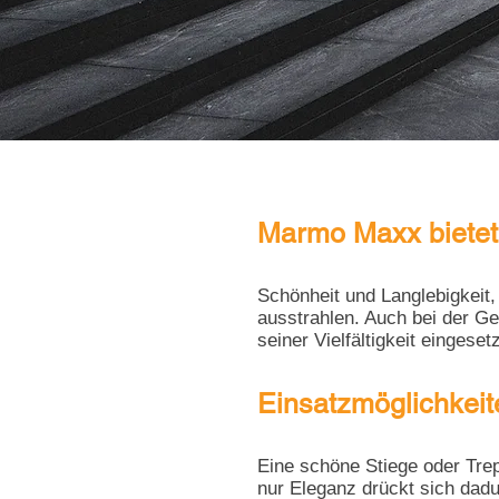
Marmo Maxx bietet
Schönheit und Langlebigkeit
ausstrahlen. Auch bei der Ge
seiner Vielfältigkeit eingese
Einsatzmöglichkeit
Eine schöne Stiege oder Trep
nur Eleganz drückt sich dadu