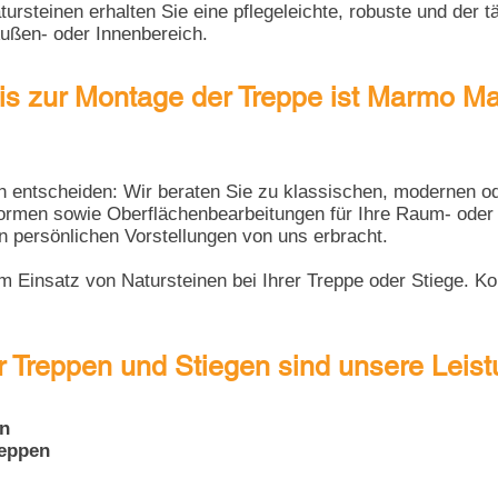
tursteinen erhalten Sie eine pflegeleichte, robuste und der
ußen- oder Innenbereich.
is zur Montage der Treppe ist Marmo Ma
ich entscheiden: Wir beraten Sie zu klassischen, modernen od
rmen sowie Oberflächenbearbeitungen für Ihre Raum- oder W
n persönlichen Vorstellungen von uns erbracht.
m Einsatz von Natursteinen bei Ihrer Treppe oder Stiege.
Ko
r Treppen und Stiegen sind unsere Leis
en
reppen