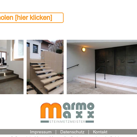
olen [hier klicken]
Impressum
|
Datenschutz
|
Kontakt