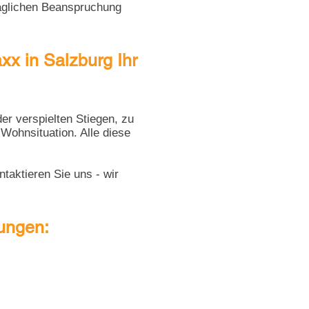
 täglichen Beanspruchung
xx in Salzburg Ihr
er verspielten Stiegen, zu
ohnsituation. Alle diese
ntaktieren Sie uns
- wir
tungen: