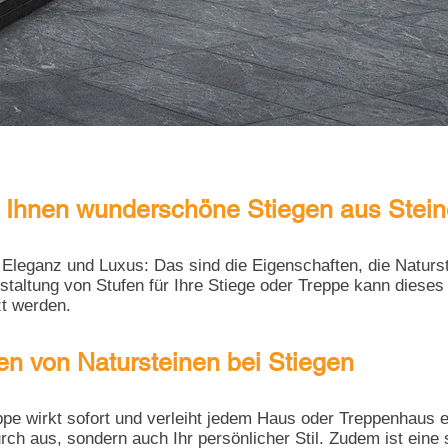
 Ihnen wunderschöne Stiegen aus Stei
, Eleganz und Luxus: Das sind die Eigenschaften, die Natur
staltung von Stufen für Ihre Stiege oder Treppe kann dieses
tzt werden.
en von Natursteinen bei Stiegen
pe wirkt sofort und verleiht jedem Haus oder Treppenhaus 
rch aus, sondern auch Ihr persönlicher Stil. Zudem ist ein