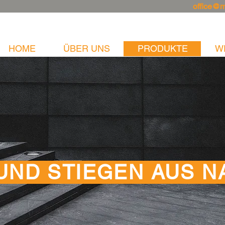
office@
HOME
ÜBER UNS
PRODUKTE
W
UND STIEGEN AUS N