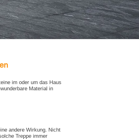
nen
steine im oder um das Haus
 wunderbare Material in
eine andere Wirkung. Nicht
e solche Treppe immer