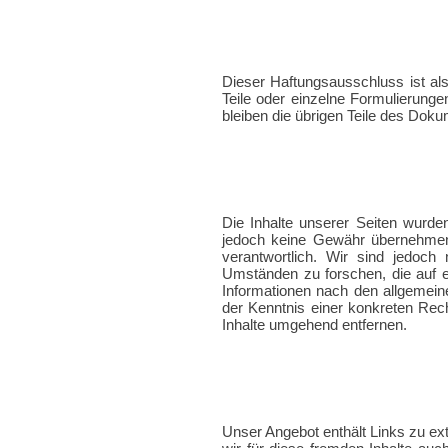
Dieser Haftungsausschluss ist al
Teile oder einzelne Formulierunge
bleiben die übrigen Teile des Dokum
Die Inhalte unserer Seiten wurden 
jedoch keine Gewähr übernehmen.
verantwortlich. Wir sind jedoch
Umständen zu forschen, die auf e
Informationen nach den allgemein
der Kenntnis einer konkreten Re
Inhalte umgehend entfernen.
Unser Angebot enthält Links zu ex