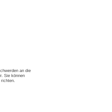
schwerden an die
r
. Sie können
richten.