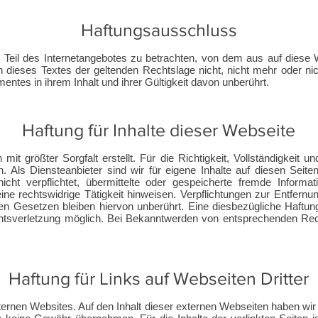
Haftungsausschluss
s Teil des Internetangebotes zu betrachten, von dem aus auf diese
n dieses Textes der geltenden Rechtslage nicht, nicht mehr oder nich
entes in ihrem Inhalt und ihrer Gültigkeit davon unberührt.
Haftung für Inhalte dieser Webseite
mit größter Sorgfalt erstellt. Für die Richtigkeit, Vollständigkeit un
 Als Diensteanbieter sind wir für eigene Inhalte auf diesen Seit
 nicht verpflichtet, übermittelte oder gespeicherte fremde Infor
ine rechtswidrige Tätigkeit hinweisen. Verpflichtungen zur Entfern
en Gesetzen bleiben hiervon unberührt. Eine diesbezügliche Haftung
chtsverletzung möglich. Bei Bekanntwerden von entsprechenden Rec
Haftung für Links auf Webseiten Dritter
ternen Websites. Auf den Inhalt dieser externen Webseiten haben wir 