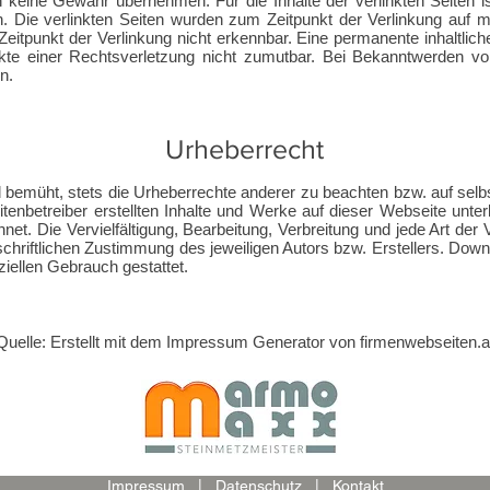
h keine Gewähr übernehmen. Für die Inhalte der verlinkten Seiten ist
ch. Die verlinkten Seiten wurden zum Zeitpunkt der Verlinkung auf 
itpunkt der Verlinkung nicht erkennbar. Eine permanente inhaltliche 
kte einer Rechtsverletzung nicht zumutbar. Bei Bekanntwerden v
n.
Urheberrecht
 bemüht, stets die Urheberrechte anderer zu beachten bzw. auf selbs
itenbetreiber erstellten Inhalte und Werke auf dieser Webseite unte
hnet. Die Vervielfältigung, Bearbeitung, Verbreitung und jede Art d
chriftlichen Zustimmung des jeweiligen Autors bzw. Erstellers. Down
ziellen Gebrauch gestattet.
Quelle: Erstellt mit dem
Impressum Generator von firmenwebseiten.a
Impressum
|
Datenschutz
|
Kontakt