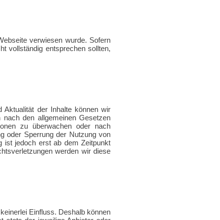
 Webseite verwiesen wurde. Sofern
t vollständig entsprechen sollten,
d Aktualität der Inhalte können wir
en nach den allgemeinen Gesetzen
mationen zu überwachen oder nach
ung oder Sperrung der Nutzung von
 ist jedoch erst ab dem Zeitpunkt
htsverletzungen werden wir diese
keinerlei Einfluss. Deshalb können