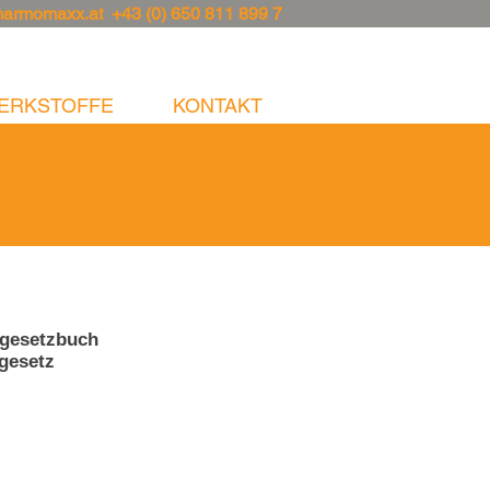
marmomaxx.at
+43 (0) 650 811 899 7
ERKSTOFFE
KONTAKT
sgesetzbuch
gesetz