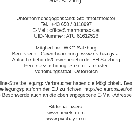
5020 Salzburg
Unternehmensgegenstand: Steinmetzmeister
Tel.: +43 650 / 8118997
E-Mail:
office@marmomaxx.at
UID-Nummer: ATU 61619528
Mitglied bei: WKO Salzburg
Berufsrecht: Gewerbeordnung: www.ris.bka.gv.at
Aufsichtsbehörde/Gewerbebehörde: BH Salzburg
Berufsbezeichnung: Steinmetzmeister
Verleihungsstaat: Österreich
ine-Streitbeilegung: Verbraucher haben die Möglichkeit, Be
beilegungsplattform der EU zu richten:
http://ec.europa.eu/od
ige Beschwerde auch an die oben angegebene E-Mail-Adresse 
Bildernachweis:
www.pexels.com
www.pixabay.com