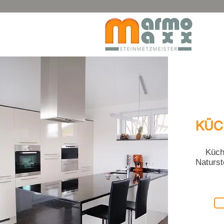
KÜC
Küch
Naturst