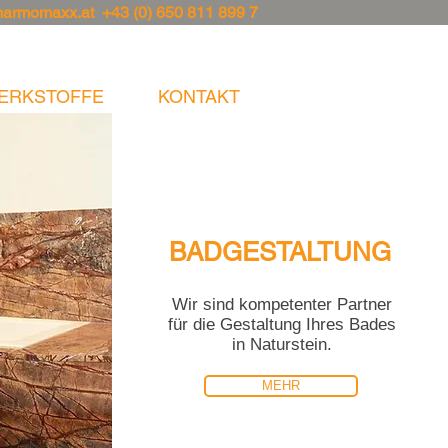
marmomaxx.at
+43 (0) 650 811 899 7
ERKSTOFFE
KONTAKT
BADGESTALTUNG
Wir sind kompetenter Partner
für die Gestaltung Ihres Bades
in Naturstein.
MEHR