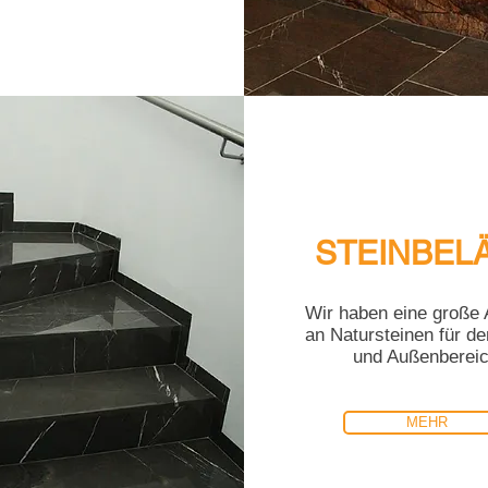
STEINBEL
Wir haben eine große
an Natursteinen für de
und Außenbereic
MEHR